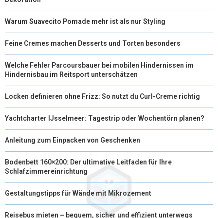
Warum Suavecito Pomade mehr ist als nur Styling
Feine Cremes machen Desserts und Torten besonders
Welche Fehler Parcoursbauer bei mobilen Hindernissen im
Hindernisbau im Reitsport unterschätzen
Locken definieren ohne Frizz: So nutzt du Curl-Creme richtig
Yachtcharter IJsselmeer: Tagestrip oder Wochentörn planen?
Anleitung zum Einpacken von Geschenken
Bodenbett 160×200: Der ultimative Leitfaden für Ihre
Schlafzimmereinrichtung
Gestaltungstipps für Wände mit Mikrozement
Reisebus mieten – bequem, sicher und effizient unterwegs