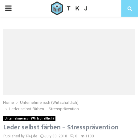
Home
Unternehmerisch (Wirtschaftlich)
Leder selbst färben – Stressprävention
Unternehmerisch (Wirtschaftlich)
Leder selbst färben – Stressprävention
Published by T-k-j.de
July 30, 2018
0
1103