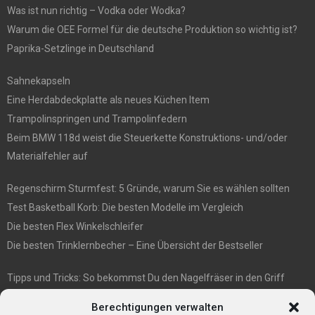
Was ist nun richtig – Vodka oder Wodka?
Warum die OEE Formel für die deutsche Produktion so wichtig ist?
Paprika-Setzlinge in Deutschland
Sahnekapseln
Eine Herdabdeckplatte als neues Küchen Item
Trampolinspringen und Trampolinfedern
Beim BMW 118d weist die Steuerkette Konstruktions- und/oder
Materialfehler auf
Regenschirm Sturmfest: 5 Gründe, warum Sie es wählen sollten
Test Basketball Korb: Die besten Modelle im Vergleich
Die besten Flex Winkelschleifer
Die besten Trinklernbecher – Eine Übersicht der Bestseller
Tipps und Tricks: So bekommst Du den Nagelfräser in den Griff
E1 International Investment Holding GmbH: Wer wir sind
Berechtigungen verwalten