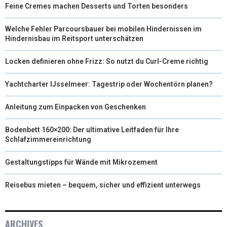
Feine Cremes machen Desserts und Torten besonders
Welche Fehler Parcoursbauer bei mobilen Hindernissen im
Hindernisbau im Reitsport unterschätzen
Locken definieren ohne Frizz: So nutzt du Curl-Creme richtig
Yachtcharter IJsselmeer: Tagestrip oder Wochentörn planen?
Anleitung zum Einpacken von Geschenken
Bodenbett 160×200: Der ultimative Leitfaden für Ihre
Schlafzimmereinrichtung
Gestaltungstipps für Wände mit Mikrozement
Reisebus mieten – bequem, sicher und effizient unterwegs
ARCHIVES