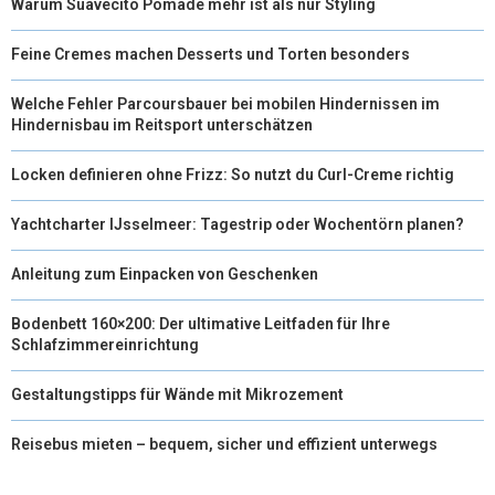
Warum Suavecito Pomade mehr ist als nur Styling
Feine Cremes machen Desserts und Torten besonders
Welche Fehler Parcoursbauer bei mobilen Hindernissen im
Hindernisbau im Reitsport unterschätzen
Locken definieren ohne Frizz: So nutzt du Curl-Creme richtig
Yachtcharter IJsselmeer: Tagestrip oder Wochentörn planen?
Anleitung zum Einpacken von Geschenken
Bodenbett 160×200: Der ultimative Leitfaden für Ihre
Schlafzimmereinrichtung
Gestaltungstipps für Wände mit Mikrozement
Reisebus mieten – bequem, sicher und effizient unterwegs