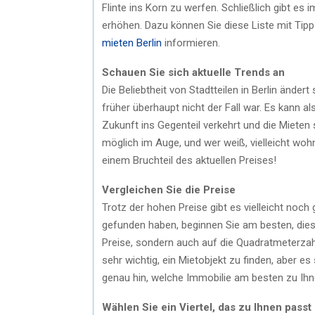
Flinte ins Korn zu werfen. Schließlich gibt e
erhöhen. Dazu können Sie diese Liste mit Tip
mieten Berlin
informieren.
Schauen Sie sich aktuelle Trends an
Die Beliebtheit von Stadtteilen in Berlin ändert
früher überhaupt nicht der Fall war. Es kann als
Zukunft ins Gegenteil verkehrt und die Mieten 
möglich im Auge, und wer weiß, vielleicht woh
einem Bruchteil des aktuellen Preises!
Vergleichen Sie die Preise
Trotz der hohen Preise gibt es vielleicht noc
gefunden haben, beginnen Sie am besten, diese 
Preise, sondern auch auf die Quadratmeterzahl 
sehr wichtig, ein Mietobjekt zu finden, aber e
genau hin, welche Immobilie am besten zu Ihn
Wählen Sie ein Viertel, das zu Ihnen passt