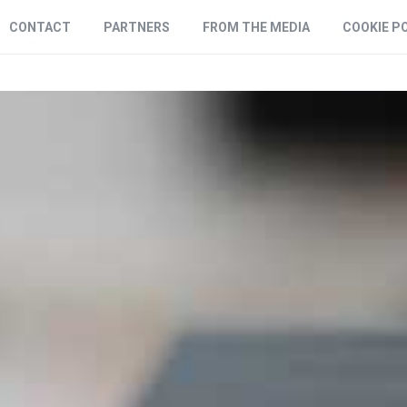
CONTACT
PARTNERS
FROM THE MEDIA
COOKIE P