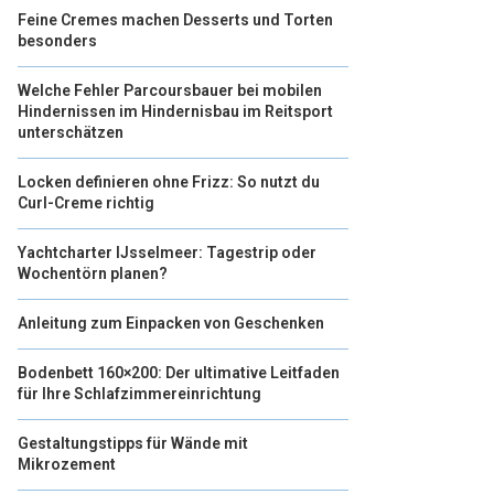
Feine Cremes machen Desserts und Torten
besonders
Welche Fehler Parcoursbauer bei mobilen
Hindernissen im Hindernisbau im Reitsport
unterschätzen
Locken definieren ohne Frizz: So nutzt du
Curl-Creme richtig
Yachtcharter IJsselmeer: Tagestrip oder
Wochentörn planen?
Anleitung zum Einpacken von Geschenken
Bodenbett 160×200: Der ultimative Leitfaden
für Ihre Schlafzimmereinrichtung
Gestaltungstipps für Wände mit
Mikrozement