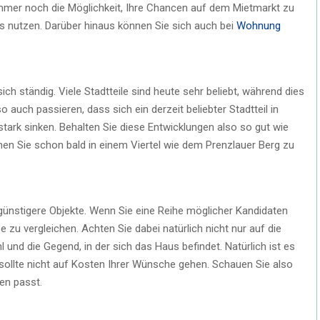
s immer noch die Möglichkeit, Ihre Chancen auf dem Mietmarkt zu
ps nutzen. Darüber hinaus können Sie sich auch bei
Wohnung
 sich ständig. Viele Stadtteile sind heute sehr beliebt, während dies
o auch passieren, dass sich ein derzeit beliebter Stadtteil in
stark sinken. Behalten Sie diese Entwicklungen also so gut wie
nen Sie schon bald in einem Viertel wie dem Prenzlauer Berg zu
h günstigere Objekte. Wenn Sie eine Reihe möglicher Kandidaten
zu vergleichen. Achten Sie dabei natürlich nicht nur auf die
und die Gegend, in der sich das Haus befindet. Natürlich ist es
s sollte nicht auf Kosten Ihrer Wünsche gehen. Schauen Sie also
en passt.