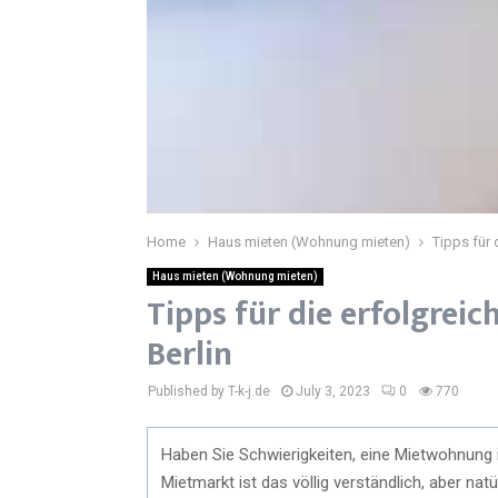
Home
Haus mieten (Wohnung mieten)
Tipps für 
Haus mieten (Wohnung mieten)
Tipps für die erfolgrei
Berlin
Published by T-k-j.de
July 3, 2023
0
770
Haben Sie Schwierigkeiten, eine Mietwohnung in
Mietmarkt ist das völlig verständlich, aber nat