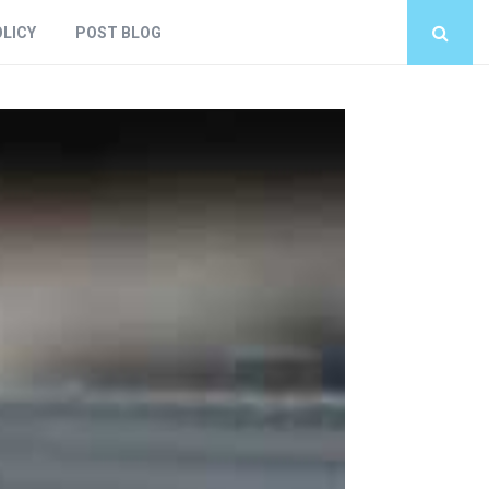
OLICY
POST BLOG