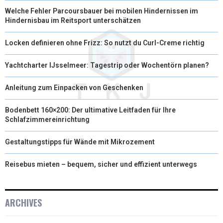
Welche Fehler Parcoursbauer bei mobilen Hindernissen im
Hindernisbau im Reitsport unterschätzen
Locken definieren ohne Frizz: So nutzt du Curl-Creme richtig
Yachtcharter IJsselmeer: Tagestrip oder Wochentörn planen?
Anleitung zum Einpacken von Geschenken
Bodenbett 160×200: Der ultimative Leitfaden für Ihre
Schlafzimmereinrichtung
Gestaltungstipps für Wände mit Mikrozement
Reisebus mieten – bequem, sicher und effizient unterwegs
ARCHIVES