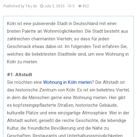
Published by T-k-j.de
July 3, 2023
0
852
Köln ist eine pulsierende Stadt in Deutschland mit einer
breiten Palette an Wohnmöglichkeiten. Die Stadt besteht aus
zahlreichen charmanten Vierteln, so dass für jeden
Geschmack etwas dabei ist. Im folgenden Text erfahren Sie,
welches die beliebtesten Stadtteile sind, um eine Wohnung in
Köln zu mieten.
#1: Altstadt
Sie möchten eine
Wohnung in Köln mieten
? Die Altstadt ist
das historische Zentrum von Köln. Es ist ein beliebtes Viertel,
in dem die Menschen gerne eine Wohnung mieten. Hier gibt
es kopfsteingepflasterte Straßen, historische Gebäude,
kulturelle Plätze und eine einzigartige Atmosphäre. Wer in der
Altstadt wohnt, genießt die reiche Geschichte, die lebendige
Kultur, die freundliche Bevölkerung und die Nähe zu
Geschäften, Restaurants und Unterhaltungsmöglichkeiten.