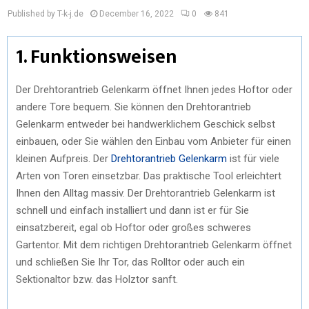
Published by T-k-j.de
December 16, 2022
0
841
1. Funktionsweisen
Der Drehtorantrieb Gelenkarm öffnet Ihnen jedes Hoftor oder
andere Tore bequem. Sie können den Drehtorantrieb
Gelenkarm entweder bei handwerklichem Geschick selbst
einbauen, oder Sie wählen den Einbau vom Anbieter für einen
kleinen Aufpreis. Der
Drehtorantrieb Gelenkarm
ist für viele
Arten von Toren einsetzbar. Das praktische Tool erleichtert
Ihnen den Alltag massiv. Der Drehtorantrieb Gelenkarm ist
schnell und einfach installiert und dann ist er für Sie
einsatzbereit, egal ob Hoftor oder großes schweres
Gartentor. Mit dem richtigen Drehtorantrieb Gelenkarm öffnet
und schließen Sie Ihr Tor, das Rolltor oder auch ein
Sektionaltor bzw. das Holztor sanft.