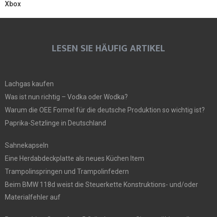
Xbox
LESEN SIE HÄUFIG ARTIKEL
Lachgas kaufen
Was ist nun richtig – Vodka oder Wodka?
Warum die OEE Formel für die deutsche Produktion so wichtig ist?
Paprika-Setzlinge in Deutschland
Sahnekapseln
Eine Herdabdeckplatte als neues Küchen Item
Trampolinspringen und Trampolinfedern
Beim BMW 118d weist die Steuerkette Konstruktions- und/oder
Materialfehler auf