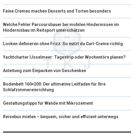
)
Feine Cremes machen Desserts und Torten besonders
Welche Fehler Parcoursbauer bei mobilen Hindernissen im
Hindernisbau im Reitsport unterschätzen
Locken definieren ohne Frizz: So nutzt du Curl-Creme richtig
Yachtcharter IJsselmeer: Tagestrip oder Wochentörn planen?
Anleitung zum Einpacken von Geschenken
Bodenbett 160×200: Der ultimative Leitfaden für Ihre
Schlafzimmereinrichtung
Gestaltungstipps für Wände mit Mikrozement
Reisebus mieten – bequem, sicher und effizient unterwegs