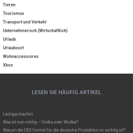
Tieren
Tourismus
Transport und Verkehr
Unternehmerisch (Wirtschaftlich)
Urlaub
Urlaubsort
Wohnaccessoires
Xbox
LESEN SIE HÄUFIG ARTIKEL
Lachgas kaufen
Was ist nun richtig – Vodka oder Wodka?
Warum die OEE Formel für die deutsche Produktion so wichtig ist?