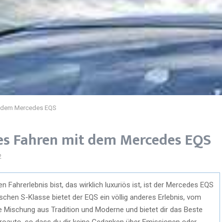
it dem Mercedes EQS
ches Fahren mit dem Mercedes EQS
2
Fahrerlebnis bist, das wirklich luxuriös ist, ist der Mercedes EQS
ischen S-Klasse bietet der EQS ein völlig anderes Erlebnis, vom
te Mischung aus Tradition und Moderne und bietet dir das Beste
ktroauto, so dass du dir keine Gedanken über Emissionen oder