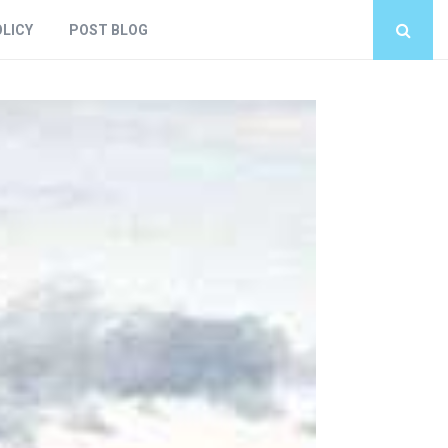
OLICY
POST BLOG