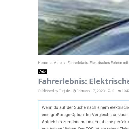
Home
Auto
Fahrerlebnis: Elektrisches Fahren m
Auto
Fahrerlebnis: Elektris
Published by T-k-j.de
February 17, 2023
0
104
Wenn du auf der Suche nach einem elektrischen 
eine großartige Option. Im Vergleich zur klass
Antrieb bis zum Innenraum. Er ist eine perfek
aus beiden Welten. Der EQS ist ein reines Ele