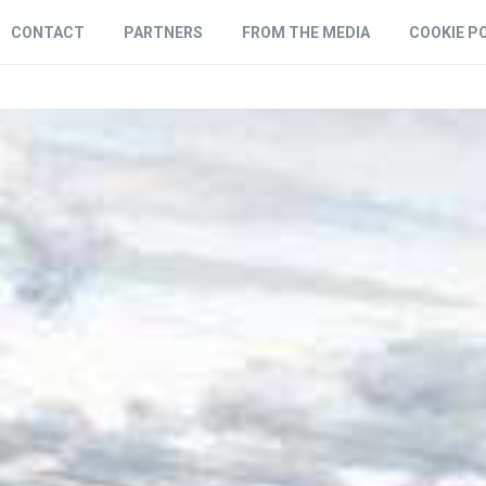
CONTACT
PARTNERS
FROM THE MEDIA
COOKIE P