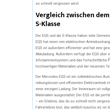
so schnell vergessen wirst.
Vergleich zwischen dem
S-Klasse
Der EQS und die S-Klasse haben viele Gemeinsa
EQS hat einen rein elektrischen Antriebsstrang
EQS ist außerdem effizienter und hat eine ges
Akkuladung. Außerdem verfügt der EQS über e
Infotainmentsystem und das fortschrittliche 
hochwertigen Materialien und der neuesten Te
Der Mercedes EQS ist ein vollelektrisches Auto,
reibungslosen und effizienten Elektroantrieb 
einer einzigen Ladung. Der Innenraum ist vol
Materialien ausgestattet. Der EQS ist die per
– ein Erlebnis, das du so schnell nicht verge
Fahrerlebnis bist, das wirklich luxuriös ist, is