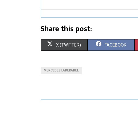
Share this post:
X (TWITTER)
FACEBOOK
MERCEDES LADEKABEL