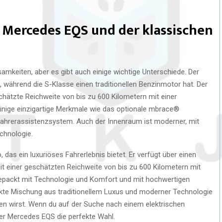
 Mercedes EQS und der klassischen
mkeiten, aber es gibt auch einige wichtige Unterschiede. Der
, während die S-Klasse einen traditionellen Benzinmotor hat. Der
chätzte Reichweite von bis zu 600 Kilometern mit einer
inige einzigartige Merkmale wie das optionale mbrace®
Fahrerassistenzsystem. Auch der Innenraum ist moderner, mit
chnologie.
 das ein luxuriöses Fahrerlebnis bietet. Er verfügt über einen
mit einer geschätzten Reichweite von bis zu 600 Kilometern mit
lgepackt mit Technologie und Komfort und mit hochwertigen
fekte Mischung aus traditionellem Luxus und moderner Technologie
ssen wirst. Wenn du auf der Suche nach einem elektrischen
t der Mercedes EQS die perfekte Wahl.