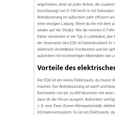
angetrieben, einer an jeder Achse, die zusamm
beschleunigt von 0-100 km/h in 4,0 Sekunden 
Antriebsstrang ist außerdem sehr effizient un
einer einzigen Ladung. Wenn du ihn mit dem
wieder auf der Straße. Wie die meisten E-Fah
Daher verwendet er ein Typ-2-Ladekabel, das f
der Innenraum des EQS ist beeindruckend. Er
elektrisch verstellbare Vordersitze und ein 
außerdem mit hochwertigen Materialien wie Le
Vorteile des elektrisch
Der EQS ist ein reines Elektroauto, du musst 
machen. Der Antriebsstrang ist sanft und leise
Reichweite von bis zu 600 kilometer mit eine
dass dir der Strom ausgeht. Außerdem verfügt
z. B. eine Zwei-Zonen-Klimaautomatik, elektr
Infotainmentsystem. Es ist ein Elektroauto, das