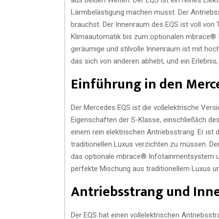
Lärmbelästigung machen musst. Der Antriebsst
brauchst. Der Innenraum des EQS ist voll vo
Klimaautomatik bis zum optionalen mbrace® I
geräumige und stilvolle Innenraum ist mit hoch
das sich von anderen abhebt, und ein Erlebnis,
Einführung in den Merc
Der Mercedes EQS ist die vollelektrische Vers
Eigenschaften der S-Klasse, einschließlich d
einem rein elektrischen Antriebsstrang. Er ist 
traditionellen Luxus verzichten zu müssen. De
das optionale mbrace® Infotainmentsystem und
perfekte Mischung aus traditionellem Luxus 
Antriebsstrang und Inn
Der EQS hat einen vollelektrischen Antriebsstra