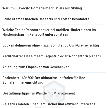
Warum Suavecito Pomade mehr ist als nur Styling
Feine Cremes machen Desserts und Torten besonders
Welche Fehler Parcoursbauer bei mobilen Hindernissen im
Hindernisbau im Reitsport unterschätzen
Locken definieren ohne Frizz: So nutzt du Curl-Creme richtig
Yachtcharter IJsselmeer: Tagestrip oder Wochentörn planen?
Anleitung zum Einpacken von Geschenken
Bodenbett 160×200: Der ultimative Leitfaden für Ihre
Schlafzimmereinrichtung
Gestaltungstipps für Wände mit Mikrozement
Reisebus mieten – bequem, sicher und effizient unterwegs