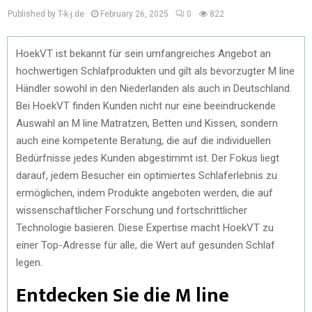
Published by T-k-j.de
February 26, 2025
0
822
HoekVT ist bekannt für sein umfangreiches Angebot an
hochwertigen Schlafprodukten und gilt als bevorzugter M line
Händler sowohl in den Niederlanden als auch in Deutschland.
Bei HoekVT finden Kunden nicht nur eine beeindruckende
Auswahl an M line Matratzen, Betten und Kissen, sondern
auch eine kompetente Beratung, die auf die individuellen
Bedürfnisse jedes Kunden abgestimmt ist. Der Fokus liegt
darauf, jedem Besucher ein optimiertes Schlaferlebnis zu
ermöglichen, indem Produkte angeboten werden, die auf
wissenschaftlicher Forschung und fortschrittlicher
Technologie basieren. Diese Expertise macht HoekVT zu
einer Top-Adresse für alle, die Wert auf gesunden Schlaf
legen.
Entdecken Sie die M line