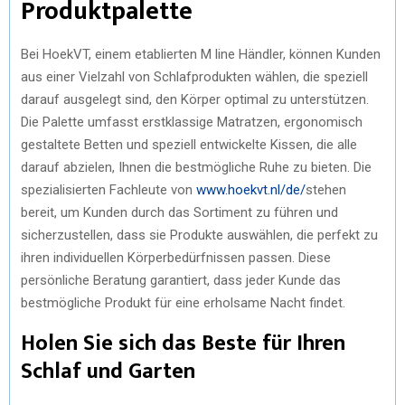
Produktpalette
Bei HoekVT, einem etablierten M line Händler, können Kunden
aus einer Vielzahl von Schlafprodukten wählen, die speziell
darauf ausgelegt sind, den Körper optimal zu unterstützen.
Die Palette umfasst erstklassige Matratzen, ergonomisch
gestaltete Betten und speziell entwickelte Kissen, die alle
darauf abzielen, Ihnen die bestmögliche Ruhe zu bieten. Die
spezialisierten Fachleute von
www.hoekvt.nl/de/
stehen
bereit, um Kunden durch das Sortiment zu führen und
sicherzustellen, dass sie Produkte auswählen, die perfekt zu
ihren individuellen Körperbedürfnissen passen. Diese
persönliche Beratung garantiert, dass jeder Kunde das
bestmögliche Produkt für eine erholsame Nacht findet.
Holen Sie sich das Beste für Ihren
Schlaf und Garten