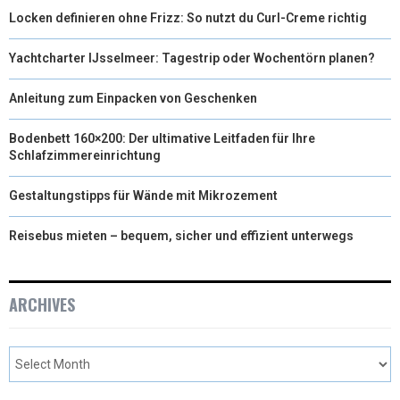
Locken definieren ohne Frizz: So nutzt du Curl-Creme richtig
Yachtcharter IJsselmeer: Tagestrip oder Wochentörn planen?
Anleitung zum Einpacken von Geschenken
Bodenbett 160×200: Der ultimative Leitfaden für Ihre
Schlafzimmereinrichtung
Gestaltungstipps für Wände mit Mikrozement
Reisebus mieten – bequem, sicher und effizient unterwegs
ARCHIVES