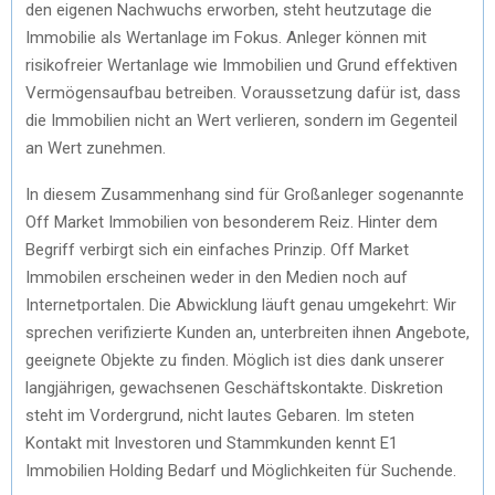
den eigenen Nachwuchs erworben, steht heutzutage die
Immobilie als Wertanlage im Fokus. Anleger können mit
risikofreier Wertanlage wie Immobilien und Grund effektiven
Vermögensaufbau betreiben. Voraussetzung dafür ist, dass
die Immobilien nicht an Wert verlieren, sondern im Gegenteil
an Wert zunehmen.
In diesem Zusammenhang sind für Großanleger sogenannte
Off Market Immobilien von besonderem Reiz. Hinter dem
Begriff verbirgt sich ein einfaches Prinzip. Off Market
Immobilen erscheinen weder in den Medien noch auf
Internetportalen. Die Abwicklung läuft genau umgekehrt: Wir
sprechen verifizierte Kunden an, unterbreiten ihnen Angebote,
geeignete Objekte zu finden. Möglich ist dies dank unserer
langjährigen, gewachsenen Geschäftskontakte. Diskretion
steht im Vordergrund, nicht lautes Gebaren. Im steten
Kontakt mit Investoren und Stammkunden kennt E1
Immobilien Holding Bedarf und Möglichkeiten für Suchende.