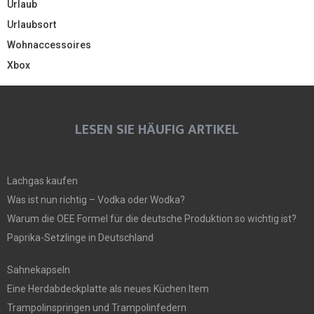
Urlaub
Urlaubsort
Wohnaccessoires
Xbox
LESEN SIE HÄUFIG ARTIKEL
Lachgas kaufen
Was ist nun richtig – Vodka oder Wodka?
Warum die OEE Formel für die deutsche Produktion so wichtig ist?
Paprika-Setzlinge in Deutschland
Sahnekapseln
Eine Herdabdeckplatte als neues Küchen Item
Trampolinspringen und Trampolinfedern