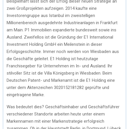
Beispielhaft lässt sich der Erfolg dieser neuen Strategie an
zwei Großprojekten aufzeigen. 2014 kaufte eine
Investorengruppe aus Istanbul im zweistelligen
Millionenbereich ausgedehnte Industrieanlagen in Frankfurt
am Main. P1 Immobilien expandierte bundesweit sowie ins
Ausland. Zweifellos ist die Gründung der E1 International
Investment Holding GmbH ein Meilenstein in dieser
Erfolgsgeschichte. Immer noch werden von Wiesbaden aus
die Geschäfte geleitet. E1 Holding ist heutzutage
Franchisegeber für Unternehmen im In- und Ausland. Ihr
stilvoller Sitz ist die Villa Königsberg in Wiesbaden. Beim
Deutschen Patent- und Markenamt ist die E1 Holding eine
unter dem Aktenzeichen 3020152181282 geprüfte und
eingetragene Marke.
Was bedeutet dies? Geschäftsinhaber und Geschäftsführer
verschiedener Standorte arbeiten heute unter einem
Markennamen mit einer Markenstrategie erfolgreich
zusammen. Ob in der Hauptstadt Berlin, in Dortmund, Lübeck