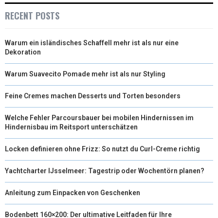
RECENT POSTS
Warum ein isländisches Schaffell mehr ist als nur eine
Dekoration
Warum Suavecito Pomade mehr ist als nur Styling
Feine Cremes machen Desserts und Torten besonders
Welche Fehler Parcoursbauer bei mobilen Hindernissen im
Hindernisbau im Reitsport unterschätzen
Locken definieren ohne Frizz: So nutzt du Curl-Creme richtig
Yachtcharter IJsselmeer: Tagestrip oder Wochentörn planen?
Anleitung zum Einpacken von Geschenken
Bodenbett 160×200: Der ultimative Leitfaden für Ihre