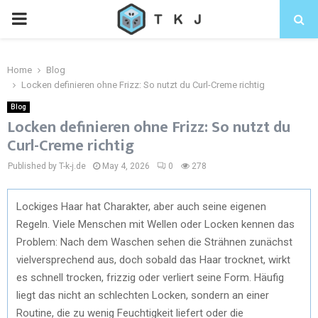
Home
Blog
Locken definieren ohne Frizz: So nutzt du Curl-Creme richtig
Blog
Locken definieren ohne Frizz: So nutzt du
Curl-Creme richtig
Published by T-k-j.de
May 4, 2026
0
278
Lockiges Haar hat Charakter, aber auch seine eigenen
Regeln. Viele Menschen mit Wellen oder Locken kennen das
Problem: Nach dem Waschen sehen die Strähnen zunächst
vielversprechend aus, doch sobald das Haar trocknet, wirkt
es schnell trocken, frizzig oder verliert seine Form. Häufig
liegt das nicht an schlechten Locken, sondern an einer
Routine, die zu wenig Feuchtigkeit liefert oder die