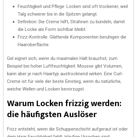
Feuchtigkeit und Pflege: Locken sind oft trockener, weil
Talg schwerer bis in die Spitzen gelangt.
Definition: Die Creme hilft, Strähnen zu bündeln, damit
die Locke als Form sichtbar bleibt.
Frizz-Kontrolle: Glättende Komponenten beruhigen die
Haaroberfläche.
Gel eignet sich, wenn du maximalen Halt brauchst, zum
Beispiel bei hoher Luftfeuchtigkeit. Mousse gibt Volumen,
kann aber je nach Haartyp austrocknend wirken. Eine Curl-
Creme ist für viele der beste Einstieg, wenn du natürliche,
weiche Wellen und Locken bevorzugst.
Warum Locken frizzig werden:
die häufigsten Auslöser
Frizz entsteht, wenn die Schuppenschicht aufgeraut ist oder
dem Haar Feuchtigkeit fehlt. Häufige Ursachen sind: