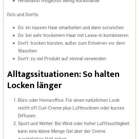
Hinterlässt möglichst wenig Rückstände
Do’s und Don’ts
Do: im nassen Haar einarbeiten und dann scrunchen
Do: bei sehr trockenem Haar mit Leave-in kombinieren
Don’t: trocken bürsten, außer zum Entwirren vor dem
Waschen
Don’t: zu viel Produkt auf einmal verwenden
Alltagssituationen: So halten
Locken länger
Büro oder Homeoffice: Für einen natürlichen Look
reicht oft Curl-Creme plus Lufttrocknen oder kurzes
Diffusen.
Sport und Wetter: Bei Wind oder hoher Luftfeuchtigkeit
kann eine kleine Menge Gel über der Creme
zusätzlichen Halt geben.