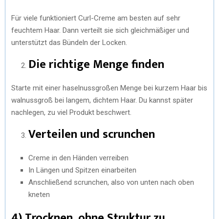
Für viele funktioniert Curl-Creme am besten auf sehr
feuchtem Haar. Dann verteilt sie sich gleichmäßiger und
unterstützt das Bündeln der Locken.
Die richtige Menge finden
Starte mit einer haselnussgroßen Menge bei kurzem Haar bis
walnussgroß bei langem, dichtem Haar. Du kannst später
nachlegen, zu viel Produkt beschwert.
Verteilen und scrunchen
Creme in den Händen verreiben
In Längen und Spitzen einarbeiten
Anschließend scrunchen, also von unten nach oben
kneten
4) Trocknen, ohne Struktur zu