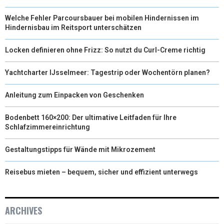
Welche Fehler Parcoursbauer bei mobilen Hindernissen im
Hindernisbau im Reitsport unterschätzen
Locken definieren ohne Frizz: So nutzt du Curl-Creme richtig
Yachtcharter IJsselmeer: Tagestrip oder Wochentörn planen?
Anleitung zum Einpacken von Geschenken
Bodenbett 160×200: Der ultimative Leitfaden für Ihre
Schlafzimmereinrichtung
Gestaltungstipps für Wände mit Mikrozement
Reisebus mieten – bequem, sicher und effizient unterwegs
ARCHIVES