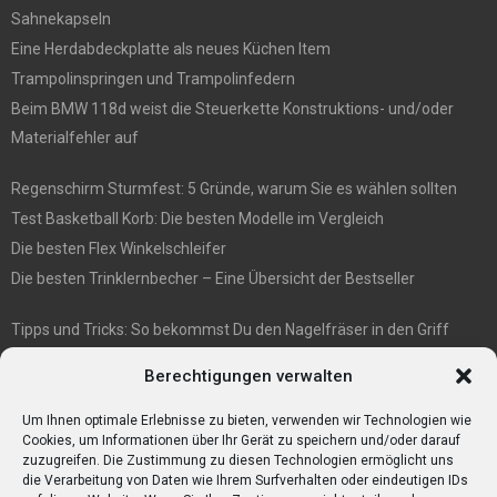
Sahnekapseln
Eine Herdabdeckplatte als neues Küchen Item
Trampolinspringen und Trampolinfedern
Beim BMW 118d weist die Steuerkette Konstruktions- und/oder
Materialfehler auf
Regenschirm Sturmfest: 5 Gründe, warum Sie es wählen sollten
Test Basketball Korb: Die besten Modelle im Vergleich
Die besten Flex Winkelschleifer
Die besten Trinklernbecher – Eine Übersicht der Bestseller
Tipps und Tricks: So bekommst Du den Nagelfräser in den Griff
E1 International Investment Holding GmbH: Wer wir sind
Berechtigungen verwalten
Veganismus und Vegetarismus: Was ist der Unterschied?
Bumpkeys sind ein Phänomen, das viel Aufmerksamkeit erregt.
Um Ihnen optimale Erlebnisse zu bieten, verwenden wir Technologien wie
Cookies, um Informationen über Ihr Gerät zu speichern und/oder darauf
zuzugreifen. Die Zustimmung zu diesen Technologien ermöglicht uns
die Verarbeitung von Daten wie Ihrem Surfverhalten oder eindeutigen IDs