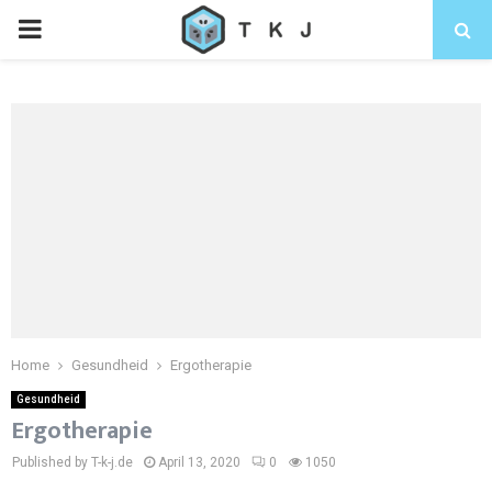
Home
Gesundheid
Ergotherapie
Gesundheid
Ergotherapie
Published by T-k-j.de
April 13, 2020
0
1050