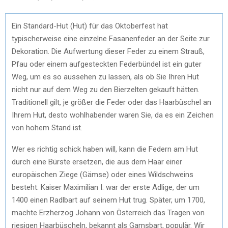
Ein Standard-Hut (Hut) für das Oktoberfest hat
typischerweise eine einzelne Fasanenfeder an der Seite zur
Dekoration. Die Aufwertung dieser Feder zu einem Strauß,
Pfau oder einem aufgesteckten Federbündel ist ein guter
Weg, um es so aussehen zu lassen, als ob Sie Ihren Hut
nicht nur auf dem Weg zu den Bierzelten gekauft hätten.
Traditionell gilt, je größer die Feder oder das Haarbüschel an
Ihrem Hut, desto wohlhabender waren Sie, da es ein Zeichen
von hohem Stand ist.
Wer es richtig schick haben will, kann die Federn am Hut
durch eine Bürste ersetzen, die aus dem Haar einer
europäischen Ziege (Gämse) oder eines Wildschweins
besteht. Kaiser Maximilian I. war der erste Adlige, der um
1400 einen Radlbart auf seinem Hut trug. Später, um 1700,
machte Erzherzog Johann von Österreich das Tragen von
riesigen Haarbüscheln, bekannt als Gamsbart, populär. Wir