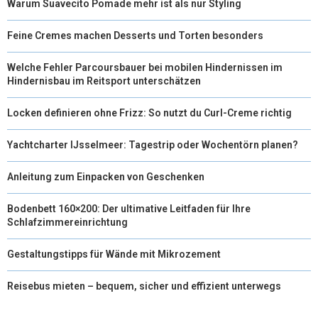
Warum Suavecito Pomade mehr ist als nur Styling
)
Feine Cremes machen Desserts und Torten besonders
Welche Fehler Parcoursbauer bei mobilen Hindernissen im
Hindernisbau im Reitsport unterschätzen
Locken definieren ohne Frizz: So nutzt du Curl-Creme richtig
Yachtcharter IJsselmeer: Tagestrip oder Wochentörn planen?
Anleitung zum Einpacken von Geschenken
Bodenbett 160×200: Der ultimative Leitfaden für Ihre
Schlafzimmereinrichtung
Gestaltungstipps für Wände mit Mikrozement
Reisebus mieten – bequem, sicher und effizient unterwegs