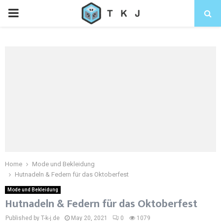
Home
Mode und Bekleidung
Hutnadeln & Federn für das Oktoberfest
Mode und Bekleidung
Hutnadeln & Federn für das Oktoberfest
Published by T-k-j.de
May 20, 2021
0
1079