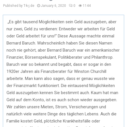
Published by T-k-j.de
January 6, 2020
0
1144
„Es gibt tausend Möglichkeiten sein Geld auszugeben, aber
nur zwei, Geld zu verdienen: Entweder wir arbeiten für Geld
oder Geld arbeitet für uns!“ Diese Aussage machte einmal
Bernard Baruch. Wahrscheinlich haben Sie diesen Namen
noch nie gehört, aber Bernard Baruch war ein amerikanischer
Finanzier, Börsenspekulant, Politikberater und Philanthrop.
Baruch war so bekannt und begabt, dass er sogar in den
1920er Jahren als Finanzberater für Winston Churchill
arbeitete. Man kann also sagen, dass er genau wusste wie
der Finanzmarkt funktioniert. Die eintausend Möglichkeiten
Geld auszugeben kennen Sie bestimmt auch. Kaum hat man
Geld auf dem Konto, ist es auch schon wieder ausgegeben.
Wir zahlen unsere Mieten, Strom, Versicherungen und
natürlich viele weitere Dinge des täglichen Lebens. Auch die
Familie kostet Geld, plötzliche Krankheitsfälle oder