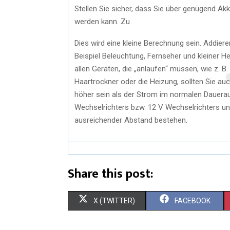
Stellen Sie sicher, dass Sie über genügend Ak
werden kann. Zu
Dies wird eine kleine Berechnung sein. Addiere
Beispiel Beleuchtung, Fernseher und kleiner H
allen Geräten, die „anlaufen“ müssen, wie z. B
Haartrockner oder die Heizung, sollten Sie au
höher sein als der Strom im normalen Dauera
Wechselrichters bzw. 12 V Wechselrichters u
ausreichender Abstand bestehen.
Share this post:
X (TWITTER)
FACEBOOK