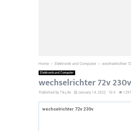
Home
Elektronik und Computer
wechselrichter 7
Elektronik und Computer
wechselrichter 72v 230
Published by T-k-j.de
January 14, 2022
0
129
wechselrichter 72v 230v