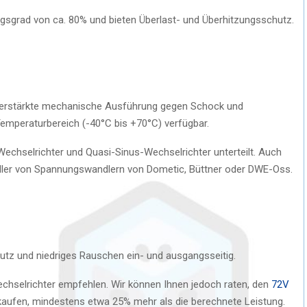
gsgrad von ca. 80% und bieten Überlast- und Überhitzungsschutz.
verstärkte mechanische Ausführung gegen Schock und
Temperaturbereich (-40°C bis +70°C) verfügbar.
echselrichter und Quasi-Sinus-Wechselrichter unterteilt. Auch
dler von Spannungswandlern von Dometic, Büttner oder DWE-Oss.
hutz und niedriges Rauschen ein- und ausgangsseitig.
hselrichter empfehlen. Wir können Ihnen jedoch raten, den
72V
aufen, mindestens etwa 25% mehr als die berechnete Leistung.