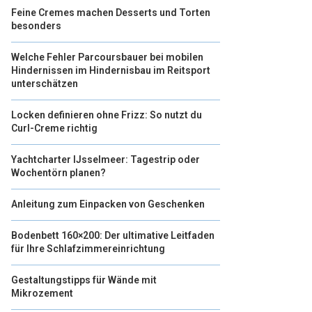
Feine Cremes machen Desserts und Torten
besonders
Welche Fehler Parcoursbauer bei mobilen
Hindernissen im Hindernisbau im Reitsport
unterschätzen
Locken definieren ohne Frizz: So nutzt du
Curl-Creme richtig
Yachtcharter IJsselmeer: Tagestrip oder
Wochentörn planen?
Anleitung zum Einpacken von Geschenken
Bodenbett 160×200: Der ultimative Leitfaden
für Ihre Schlafzimmereinrichtung
Gestaltungstipps für Wände mit
Mikrozement