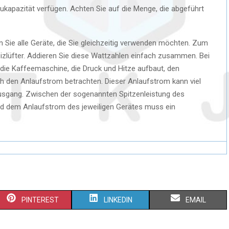
kukapazität verfügen. Achten Sie auf die Menge, die abgeführt
n Sie alle Geräte, die Sie gleichzeitig verwenden möchten. Zum
eizlüfter. Addieren Sie diese Wattzahlen einfach zusammen. Bei
. die Kaffeemaschine, die Druck und Hitze aufbaut, den
ch den Anlaufstrom betrachten. Dieser Anlaufstrom kann viel
usgang. Zwischen der sogenannten Spitzenleistung des
nd dem Anlaufstrom des jeweiligen Gerätes muss ein
PINTEREST
LINKEDIN
EMAIL