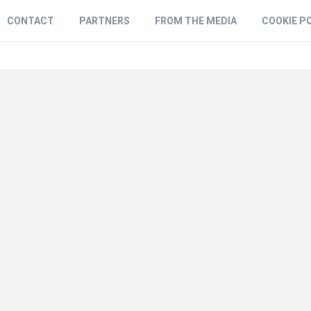
CONTACT
PARTNERS
FROM THE MEDIA
COOKIE P