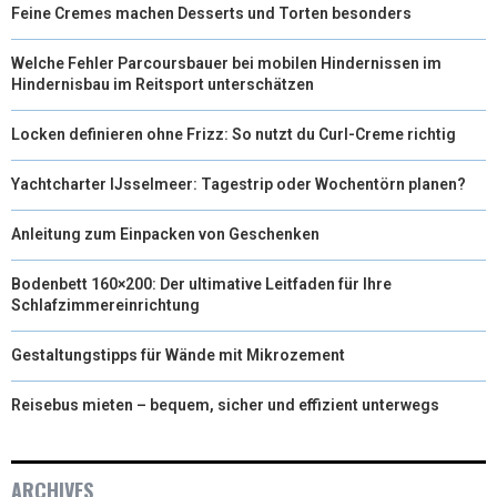
Feine Cremes machen Desserts und Torten besonders
Welche Fehler Parcoursbauer bei mobilen Hindernissen im
Hindernisbau im Reitsport unterschätzen
Locken definieren ohne Frizz: So nutzt du Curl-Creme richtig
Yachtcharter IJsselmeer: Tagestrip oder Wochentörn planen?
Anleitung zum Einpacken von Geschenken
Bodenbett 160×200: Der ultimative Leitfaden für Ihre
Schlafzimmereinrichtung
Gestaltungstipps für Wände mit Mikrozement
Reisebus mieten – bequem, sicher und effizient unterwegs
ARCHIVES