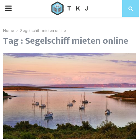
Home
Segelschiff mieten online
Tag : Segelschiff mieten online