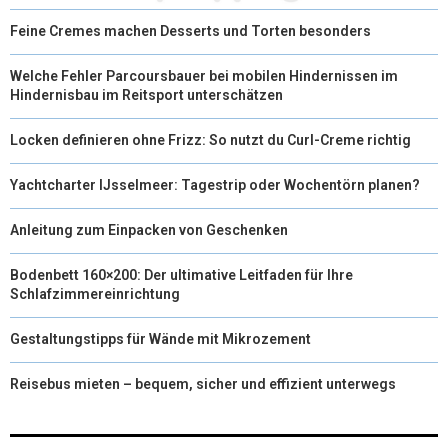
Feine Cremes machen Desserts und Torten besonders
Welche Fehler Parcoursbauer bei mobilen Hindernissen im
Hindernisbau im Reitsport unterschätzen
Locken definieren ohne Frizz: So nutzt du Curl-Creme richtig
Yachtcharter IJsselmeer: Tagestrip oder Wochentörn planen?
Anleitung zum Einpacken von Geschenken
Bodenbett 160×200: Der ultimative Leitfaden für Ihre
Schlafzimmereinrichtung
Gestaltungstipps für Wände mit Mikrozement
Reisebus mieten – bequem, sicher und effizient unterwegs