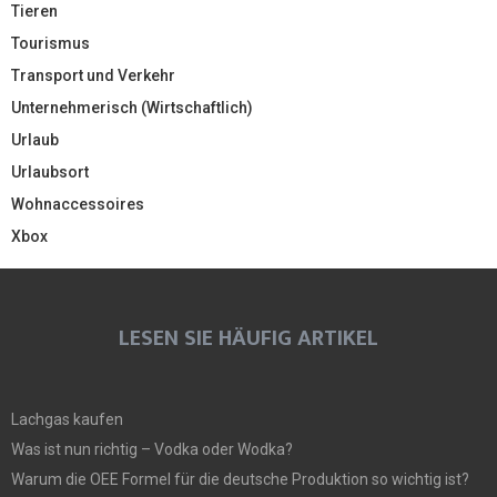
Tieren
Tourismus
Transport und Verkehr
Unternehmerisch (Wirtschaftlich)
Urlaub
Urlaubsort
Wohnaccessoires
Xbox
LESEN SIE HÄUFIG ARTIKEL
Lachgas kaufen
Was ist nun richtig – Vodka oder Wodka?
Warum die OEE Formel für die deutsche Produktion so wichtig ist?